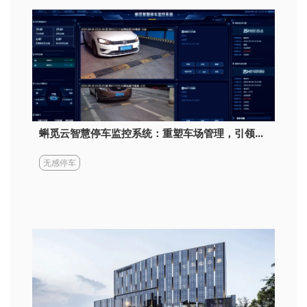
蝌觅云智慧停车监控系统：重塑车场管理，引领效率与服务双重飞跃
无感停车