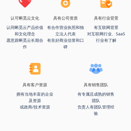
认可蝌觅云文化
具有公司资质
具有行业背景
认同蝌觅云产品价值
有合作营业执照和独
有互联网背景
和文化理念
立法人代表
对互联网行业、SaaS
愿意跟蝌觅云长期合
有良好商业信誉和口
行业有了解
作
碑
具有客户资源
具有销售团队
拥有当地丰富的企业
有专属且成熟的销售
及资源
团队
或政商/技术资源
负责人有团队管理经
验