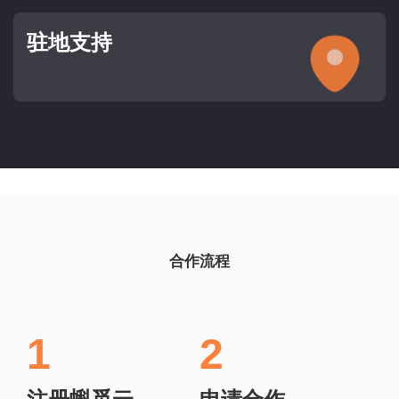
驻地支持
合作流程
1
2
注册蝌觅云
申请合作