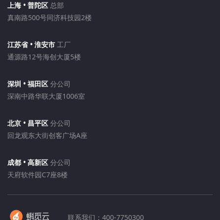
上海 • 普陀区
总部
真南路500号同济科技园2楼
江苏省 • 淮安市
工厂
通源路12号海创大厦5楼
深圳 • 福田区
分公司
深南中路华联大厦1006室
北京 • 昌平区
分公司
回龙观东大街创客广场A座
成都 • 高新区
分公司
天府软件园C7座8楼
联系我们：
400-7750300